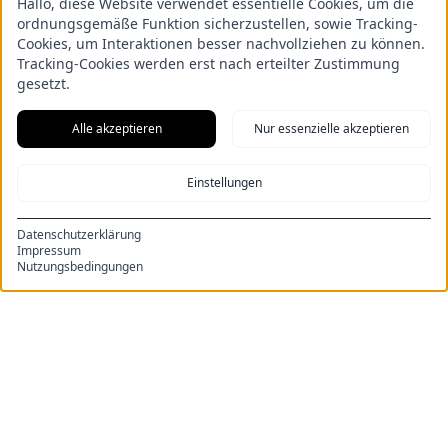
Hallo, diese Website verwendet essentielle Cookies, um die
ordnungsgemäße Funktion sicherzustellen, sowie Tracking-
Cookies, um Interaktionen besser nachvollziehen zu können.
Tracking-Cookies werden erst nach erteilter Zustimmung
gesetzt.
Alle akzeptieren
Nur essenzielle akzeptieren
Einstellungen
RECHTLICHES
Datenschutzerklärung
Impressum
Impressum
Nutzungsbedingungen
Datenschutz
Allgemeine Geschäftsbedingungen
INFOS
Über uns
Unsere Wohnungen