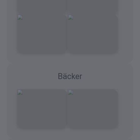
Bäcker